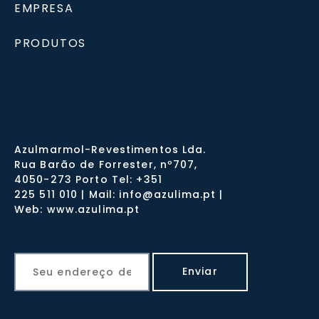
EMPRESA
PRODUTOS
Azulmarmol-Revestimentos Lda.
Rua Barão de Forrester, nº707,
4050-273 Porto Tel: +351
225 511 010 | Mail: info@azulima.pt |
Web: www.azulima.pt