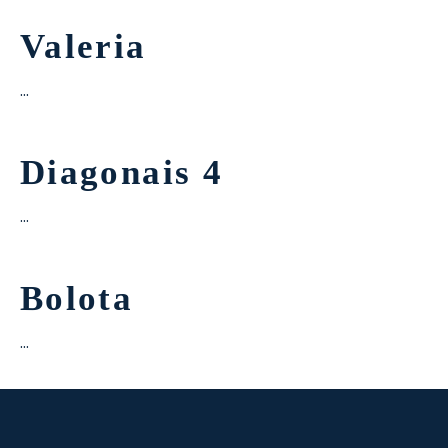
Valeria
…
Diagonais 4
…
Bolota
…