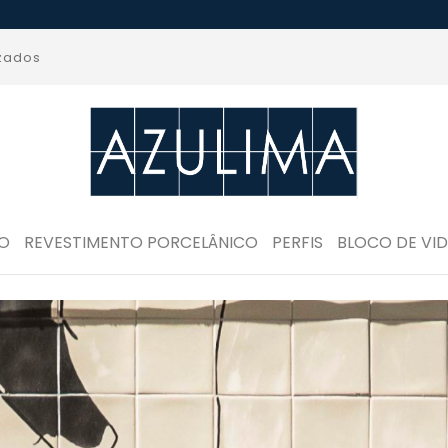
izados
RO
REVESTIMENTO PORCELÂNICO
PERFIS
BLOCO DE VI