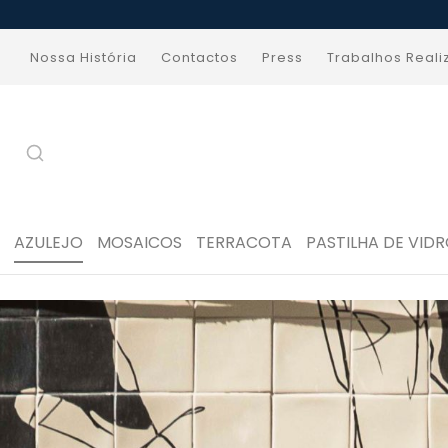
Nossa História
Contactos
Press
Trabalhos Real
AZULEJO
MOSAICOS
TERRACOTA
PASTILHA DE VID