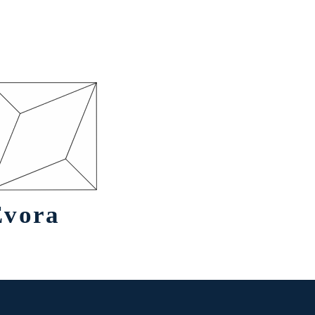
Evora