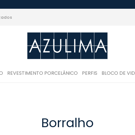
izados
RO
REVESTIMENTO PORCELÂNICO
PERFIS
BLOCO DE VI
Borralho