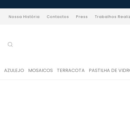
Nossa História
Contactos
Press
Trabalhos Real
AZULEJO
MOSAICOS
TERRACOTA
PASTILHA DE VID