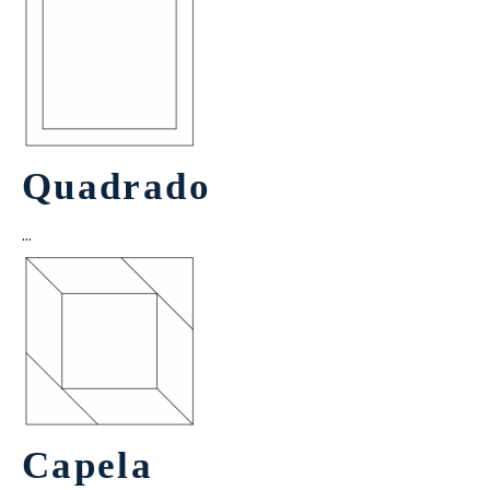
Quadrado
…
Capela