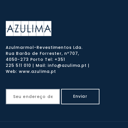
Azulmarmol-Revestimentos Lda.
Rua Barão de Forrester, nº707,
4050-273 Porto Tel: +351
225 511 010 | Mail: info@azulima.pt |
Web: www.azulima.pt