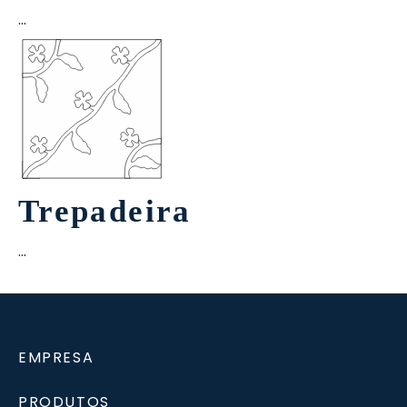
…
Trepadeira
…
EMPRESA
PRODUTOS