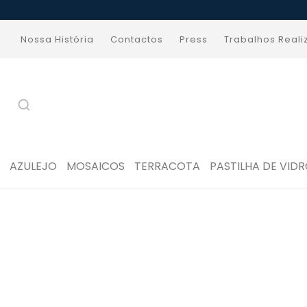
Nossa História
Contactos
Press
Trabalhos Real
AZULEJO
MOSAICOS
TERRACOTA
PASTILHA DE VID