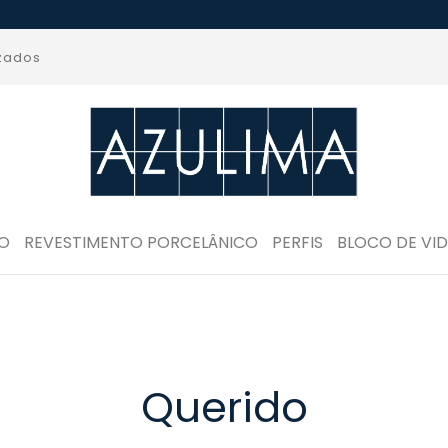
izados
RO
REVESTIMENTO PORCELÂNICO
PERFIS
BLOCO DE VI
Querido