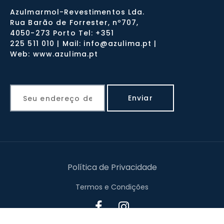
Azulmarmol-Revestimentos Lda.
Rua Barão de Forrester, nº707,
4050-273 Porto Tel: +351
225 511 010 | Mail: info@azulima.pt |
Web: www.azulima.pt
Política de Privacidade
Termos e Condições