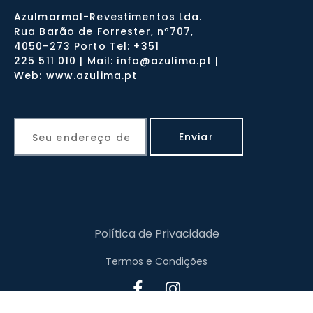
Azulmarmol-Revestimentos Lda.
Rua Barão de Forrester, nº707,
4050-273 Porto Tel: +351
225 511 010 | Mail: info@azulima.pt |
Web: www.azulima.pt
Política de Privacidade
Termos e Condições