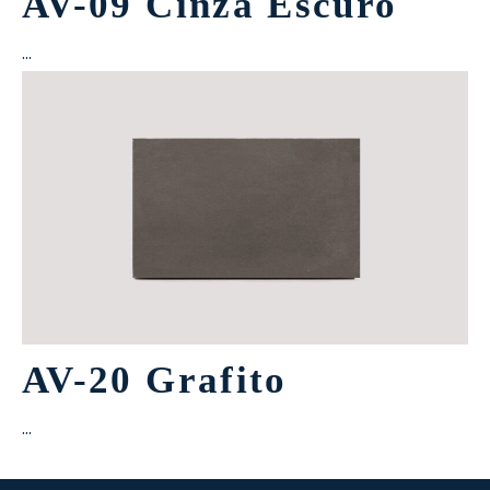
AV-09 Cinza Escuro
…
AV-20 Grafito
…