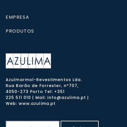
EMPRESA
PRODUTOS
Azulmarmol-Revestimentos Lda.
Rua Barão de Forrester, nº707,
4050-273 Porto Tel: +351
225 511 010 | Mail: info@azulima.pt |
Web: www.azulima.pt