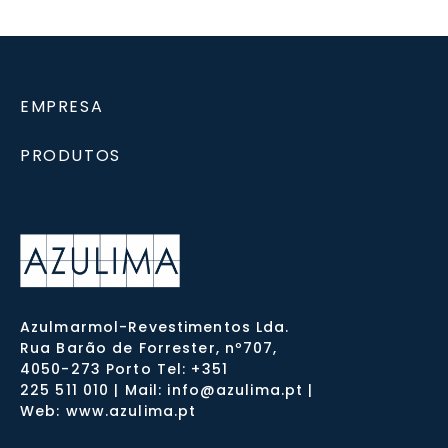
EMPRESA
PRODUTOS
Azulmarmol-Revestimentos Lda.
Rua Barão de Forrester, nº707,
4050-273 Porto Tel: +351
225 511 010 | Mail: info@azulima.pt |
Web: www.azulima.pt