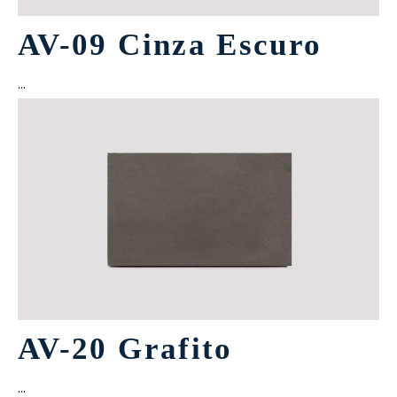
AV-09 Cinza Escuro
…
AV-20 Grafito
…