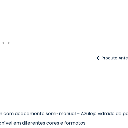
Produto Anter
 cm com acabamento semi-manual – Azulejo vidrado de p
onível em diferentes cores e formatos