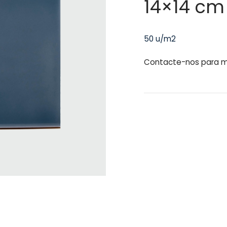
14×14 cm
50 u/m2
Contacte-nos para m