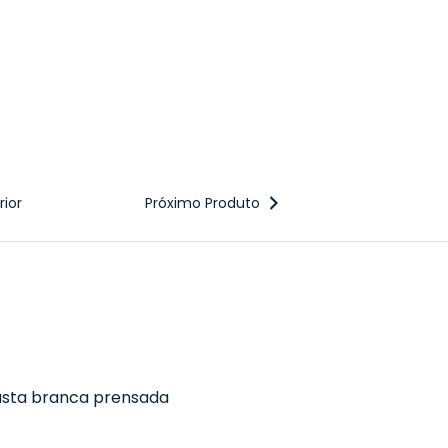
ior
Próximo Produto
asta branca prensada