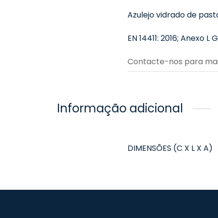
Azulejo vidrado de past
EN 14411: 2016; Anexo L 
Contacte-nos para mai
Informação adicional
DIMENSÕES (C X L X A)