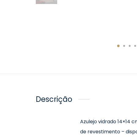
Descrição
Azulejo vidrado 14×14
de revestimento – disp