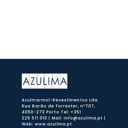
Azulmarmol-Revestimentos Lda.
Rua Barão de Forrester, nº707,
4050-273 Porto Tel: +351
225 511 010 | Mail: info@azulima.pt |
Web: www.azulima.pt