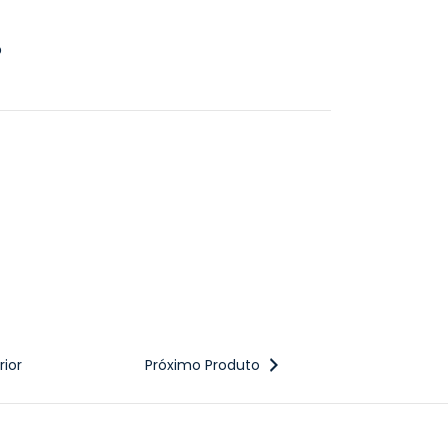
o
ior
Próximo Produto