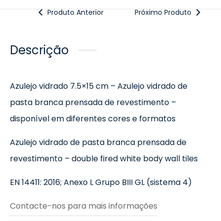
Produto Anterior
Próximo Produto
Descrição
Azulejo vidrado 7.5×15 cm – Azulejo vidrado de
pasta branca prensada de revestimento –
disponível em diferentes cores e formatos
Azulejo vidrado de pasta branca prensada de
revestimento – double fired white body wall tiles
EN 14411: 2016; Anexo L Grupo BIII GL (sistema 4)
Contacte-nos para mais informações