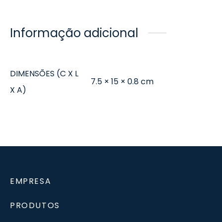
Informação adicional
DIMENSÕES (C X L
7.5 × 15 × 0.8 cm
X A)
EMPRESA
PRODUTOS