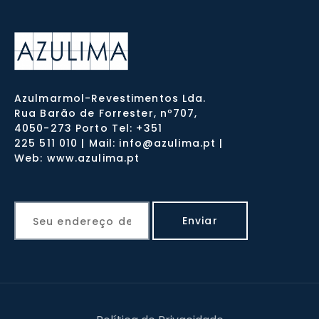
Azulmarmol-Revestimentos Lda.
Rua Barão de Forrester, nº707,
4050-273 Porto Tel: +351
225 511 010 | Mail: info@azulima.pt |
Web: www.azulima.pt