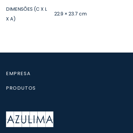
DIMENSÕES (C X L
22.9 × 23.7 cm
X A)
EMPRESA
PRODUTOS