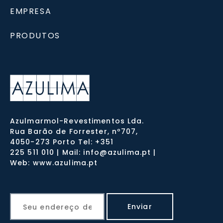
EMPRESA
PRODUTOS
Azulmarmol-Revestimentos Lda.
Rua Barão de Forrester, nº707,
4050-273 Porto Tel: +351
225 511 010 | Mail: info@azulima.pt |
Web: www.azulima.pt