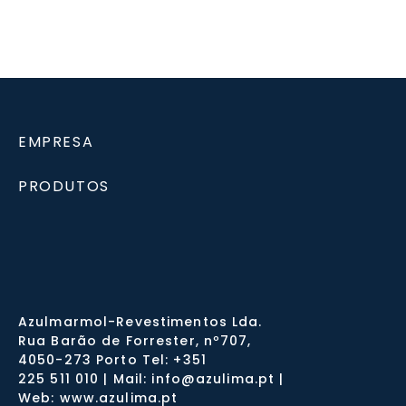
EMPRESA
PRODUTOS
Azulmarmol-Revestimentos Lda.
Rua Barão de Forrester, nº707,
4050-273 Porto Tel: +351
225 511 010 | Mail: info@azulima.pt |
Web: www.azulima.pt