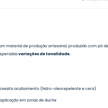
 um material de produção artesanal, produzido com pó 
esperadas
variações de tonalidade.
ecessita acabamento (hidro-oleorepelente e cera)
 aplicação em zonas de duche