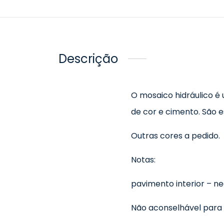
Descrição
O mosaico hidráulico é
de cor e cimento. São 
Outras cores a pedido.
Notas:
pavimento interior – n
Não aconselhável para