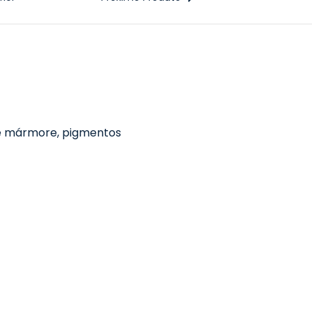
de mármore, pigmentos