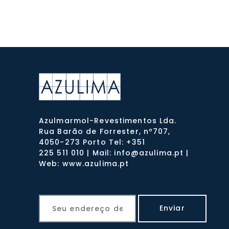
Azulmarmol-Revestimentos Lda.
Rua Barão de Forrester, nº707,
4050-273 Porto Tel: +351
225 511 010 | Mail: info@azulima.pt |
Web: www.azulima.pt