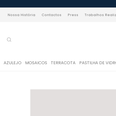
Nossa História
Contactos
Press
Trabalhos Real
AZULEJO
MOSAICOS
TERRACOTA
PASTILHA DE VID