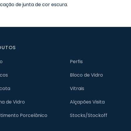
cação de junta de cor escura.
DUTOS
jo
Perfis
cos
Bloco de Vidro
cota
Vitrais
lha de Vidro
Alçapões Visita
timento Porcelânico
Stocks/Stockoff