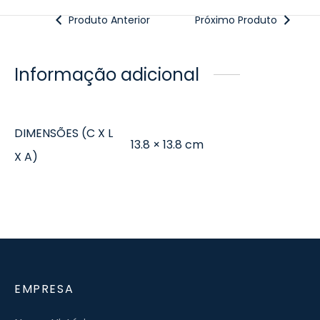
Produto Anterior
Próximo Produto
Informação adicional
DIMENSÕES (C X L
13.8 × 13.8 cm
X A)
EMPRESA