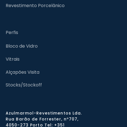
Revestimento Porcelânico
Perfis
Bloco de Vidro
Vitrais
Alçapões Visita
Stocks/Stockoff
Azulmarmol-Revestimentos Lda.
Rua Barão de Forrester, nº707,
4050-273 Porto Tel: +351