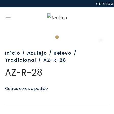
O NOSSO WE
Início
/
Azulejo
/
Relevo
/
Tradicional
/
AZ-R-28
AZ-R-28
Outras cores a pedido