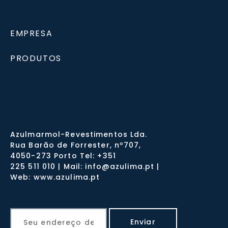
EMPRESA
PRODUTOS
Azulmarmol-Revestimentos Lda.
Rua Barão de Forrester, nº707,
4050-273 Porto Tel: +351
225 511 010 | Mail: info@azulima.pt |
Web: www.azulima.pt