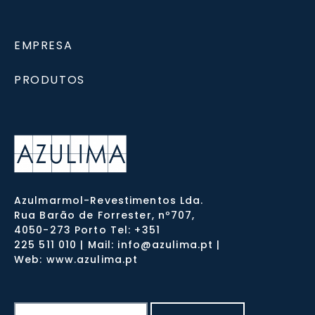
EMPRESA
PRODUTOS
Azulmarmol-Revestimentos Lda.
Rua Barão de Forrester, nº707,
4050-273 Porto Tel: +351
225 511 010 | Mail: info@azulima.pt |
Web: www.azulima.pt