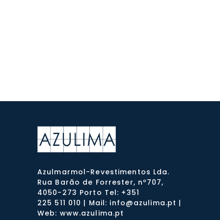
Azulmarmol-Revestimentos Lda.
Rua Barão de Forrester, nº707,
4050-273 Porto Tel: +351
225 511 010 | Mail: info@azulima.pt |
Web: www.azulima.pt