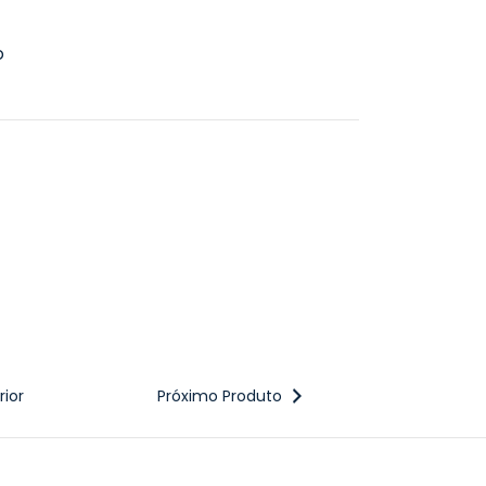
o
ior
Próximo Produto