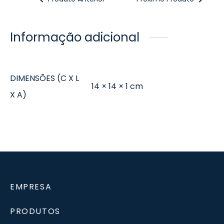
Informação adicional
DIMENSÕES (C X L
14 × 14 × 1 cm
X A)
EMPRESA
PRODUTOS