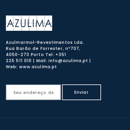
Azulmarmol-Revestimentos Lda.
Rua Barão de Forrester, nº707,
4050-273 Porto Tel: +351
225 511 010 | Mail: info@azulima.pt |
Web: www.azulima.pt