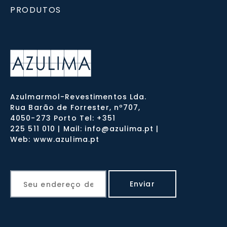
PRODUTOS
Azulmarmol-Revestimentos Lda.
Rua Barão de Forrester, nº707,
4050-273 Porto Tel: +351
225 511 010 | Mail: info@azulima.pt |
Web: www.azulima.pt