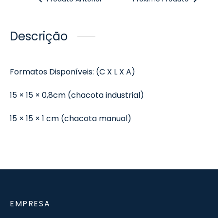
Descrição
Formatos Disponíveis: (C X L X A)
15 × 15 × 0,8cm (chacota industrial)
15 × 15 × 1 cm (chacota manual)
EMPRESA