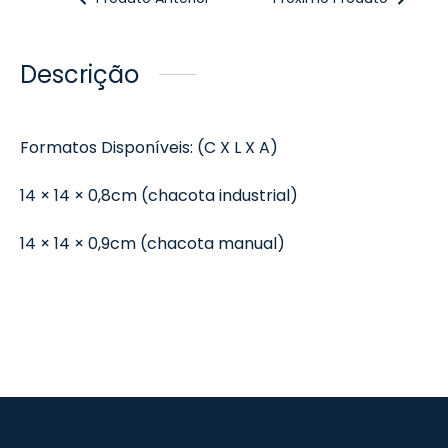
Descrição
Formatos Disponíveis: (C X L X A)
14 × 14 × 0,8cm (chacota industrial)
14 × 14 × 0,9cm (chacota manual)