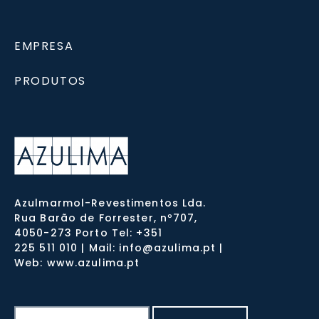
EMPRESA
PRODUTOS
Azulmarmol-Revestimentos Lda.
Rua Barão de Forrester, nº707,
4050-273 Porto Tel: +351
225 511 010 | Mail: info@azulima.pt |
Web: www.azulima.pt