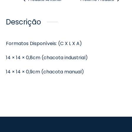
Descrição
Formatos Disponíveis: (C X L X A)
14 × 14 × 0,8cm (chacota industrial)
14 × 14 × 0,9cm (chacota manual)