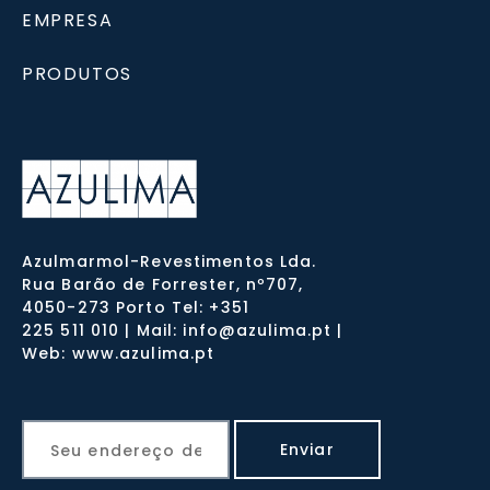
EMPRESA
PRODUTOS
Azulmarmol-Revestimentos Lda.
Rua Barão de Forrester, nº707,
4050-273 Porto Tel: +351
225 511 010 | Mail: info@azulima.pt |
Web: www.azulima.pt