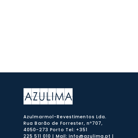
Azulmarmol-Revestimentos Lda.
Rua Barão de Forrester, nº707,
4050-273 Porto Tel: +351
225 511 010 | Mail: info@azulima.pt |