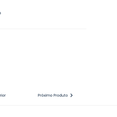
o
ior
Próximo Produto