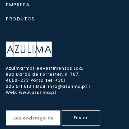
EMPRESA
PRODUTOS
Azulmarmol-Revestimentos Lda.
Rua Barão de Forrester, nº707,
4050-273 Porto Tel: +351
225 511 010 | Mail: info@azulima.pt |
Web: www.azulima.pt