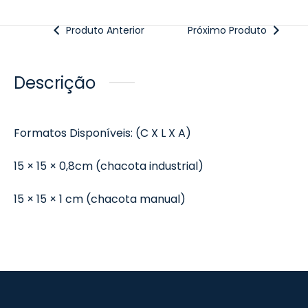
Produto Anterior
Próximo Produto
Descrição
Formatos Disponíveis: (C X L X A)
15 × 15 × 0,8cm (chacota industrial)
15 × 15 × 1 cm (chacota manual)