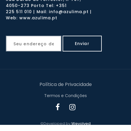
4050-273 Porto Tel: +351
225 511 010 | Mail: info@azulima.pt |
Web: www.azulima.pt
Política de Privacidade
Termos e Condições
©Developed by
Wevolved