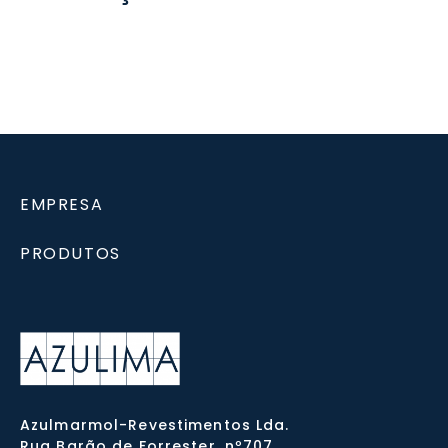
EMPRESA
PRODUTOS
Azulmarmol-Revestimentos Lda.
Rua Barão de Forrester, nº707,