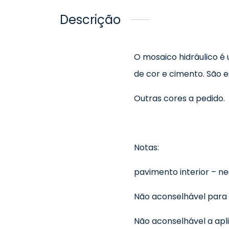
Descrição
O mosaico hidráulico é
de cor e cimento. São 
Outras cores a pedido.
Notas:
pavimento interior – n
Não aconselhável para
Não aconselhável a apli