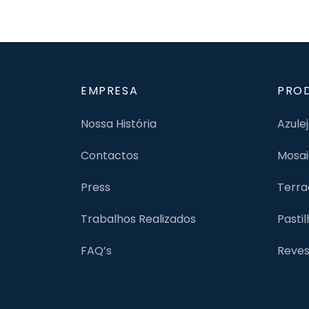
EMPRESA
PRO
Nossa História
Azule
Contactos
Mosai
Press
Terra
Trabalhos Realizados
Pasti
FAQ’s
Reves