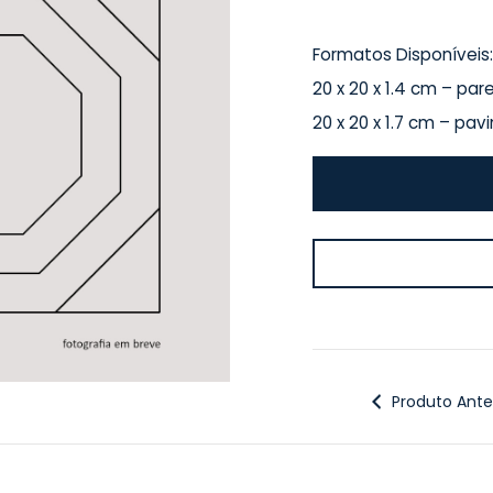
Formatos Disponíveis:
20 x 20 x 1.4 cm – par
20 x 20 x 1.7 cm – pa
Produto Anter