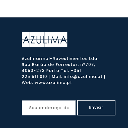
Azulmarmol-Revestimentos Lda.
Rua Barão de Forrester, nº707,
4050-273 Porto Tel: +351
225 511 010 | Mail: info@azulima.pt |
Web: www.azulima.pt