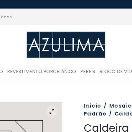
izados
RO
REVESTIMENTO PORCELÂNICO
PERFIS
BLOCO DE VI
Início
/
Mosaic
Padrão
/
Calde
Caldeira