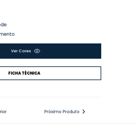
ede
vimento
Ver Cores
FICHA TÉCNICA
ior
Próximo Produto