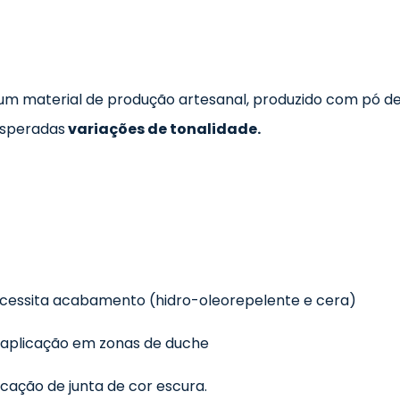
 um material de produção artesanal, produzido com pó 
esperadas
variações de tonalidade.
ecessita acabamento (hidro-oleorepelente e cera)
 aplicação em zonas de duche
cação de junta de cor escura.