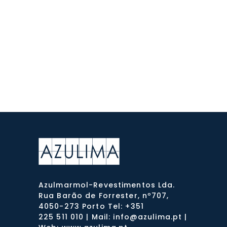
Azulmarmol-Revestimentos Lda.
Rua Barão de Forrester, nº707,
4050-273 Porto Tel: +351
225 511 010 | Mail: info@azulima.pt |