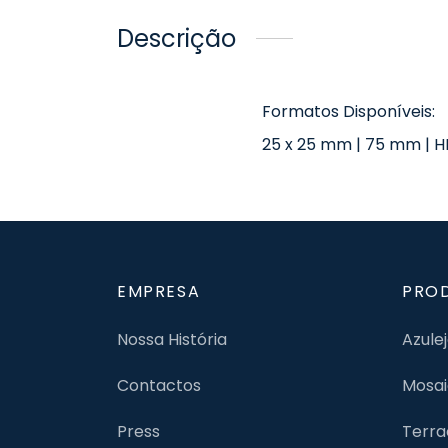
Descrição
Formatos Disponíveis:
25 x 25 mm | 75 mm | H
EMPRESA
PRO
Nossa História
Azule
Contactos
Mosai
Press
Terra