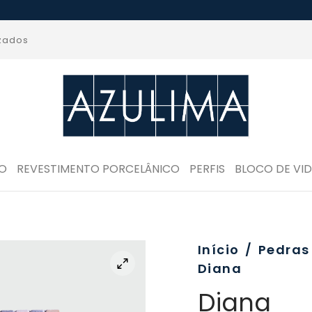
izados
RO
REVESTIMENTO PORCELÂNICO
PERFIS
BLOCO DE VI
Início
/
Pedras
Diana
Diana