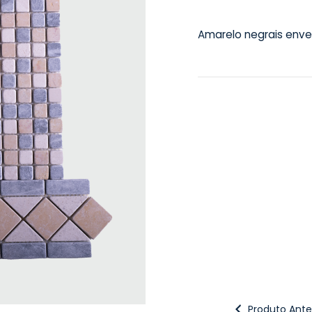
Amarelo negrais envel
Produto Anter