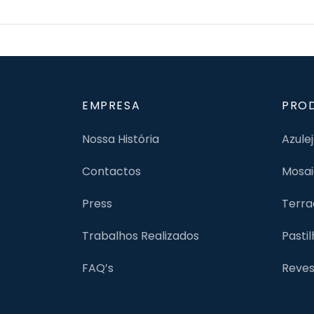
EMPRESA
PRO
Nossa História
Azule
Contactos
Mosai
Press
Terra
Trabalhos Realizados
Pasti
FAQ’s
Reves