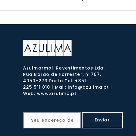
Azulmarmol-Revestimentos Lda.
Rua Barão de Forrester, nº707,
4050-273 Porto Tel: +351
225 511 010 | Mail: info@azulima.pt |
Web: www.azulima.pt