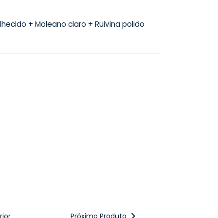
hecido + Moleano claro + Ruivina polido
ior
Próximo Produto