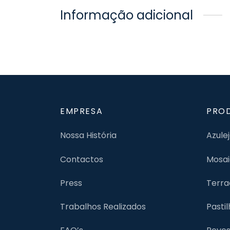
Informação adicional
EMPRESA
PRO
Nossa História
Azule
Contactos
Mosai
Press
Terra
Trabalhos Realizados
Pasti