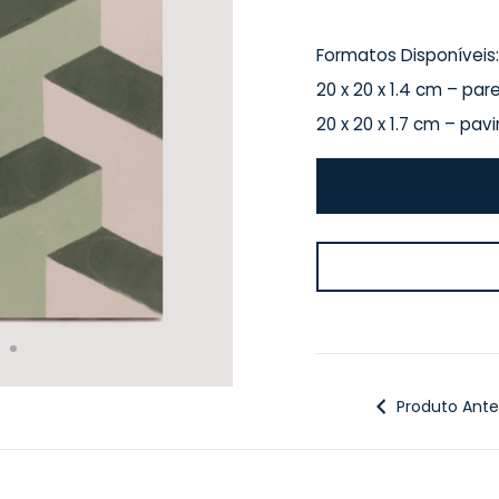
Formatos Disponíveis:
20 x 20 x 1.4 cm – par
20 x 20 x 1.7 cm – pa
Produto Anter