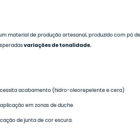
 um material de produção artesanal, produzido com pó 
esperadas
variações de tonalidade.
ecessita acabamento (hidro-oleorepelente e cera)
 aplicação em zonas de duche
cação de junta de cor escura.