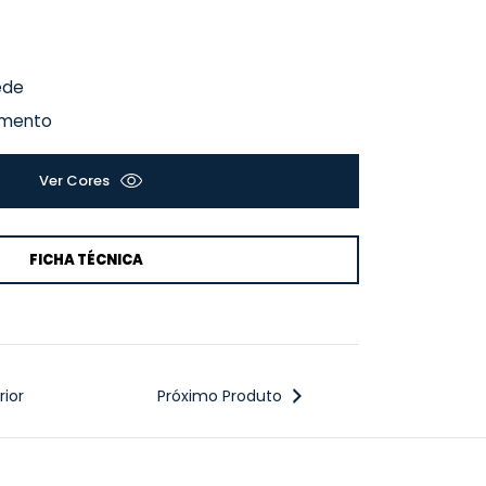
ede
vimento
Ver Cores
FICHA TÉCNICA
ior
Próximo Produto