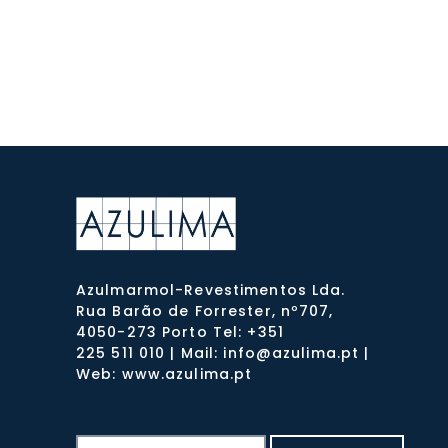
Azulmarmol-Revestimentos Lda.
Rua Barão de Forrester, nº707,
4050-273 Porto Tel: +351
225 511 010 | Mail: info@azulima.pt |
Web: www.azulima.pt