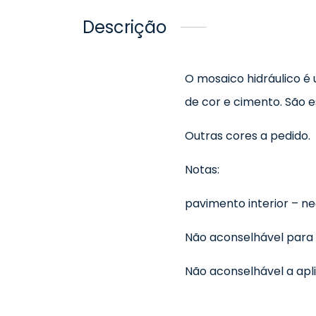
Descrição
O mosaico hidráulico é
de cor e cimento. São 
Outras cores a pedido.
Notas:
pavimento interior – n
Não aconselhável para
Não aconselhável a apli