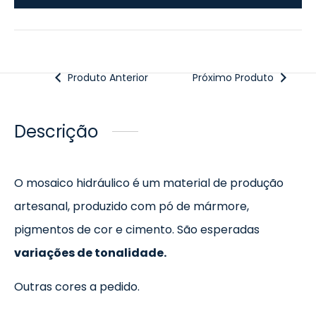
Produto Anterior
Próximo Produto
Descrição
O mosaico hidráulico é um material de produção
artesanal, produzido com pó de mármore,
pigmentos de cor e cimento. São esperadas
variações de tonalidade.
Outras cores a pedido.