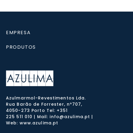
EMPRESA
PRODUTOS
Azulmarmol-Revestimentos Lda.
Rua Barão de Forrester, nº707,
4050-273 Porto Tel: +351
225 511 010 | Mail: info@azulima.pt |
Web: www.azulima.pt