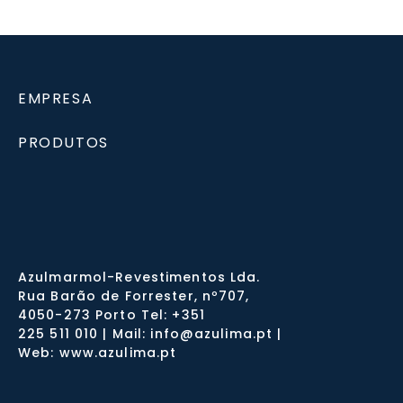
EMPRESA
PRODUTOS
Azulmarmol-Revestimentos Lda.
Rua Barão de Forrester, nº707,
4050-273 Porto Tel: +351
225 511 010 | Mail: info@azulima.pt |
Web: www.azulima.pt