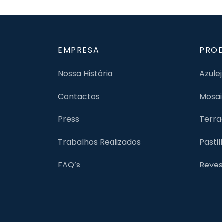
EMPRESA
PRO
Nossa História
Azule
Contactos
Mosai
Press
Terra
Trabalhos Realizados
Pasti
FAQ’s
Reves