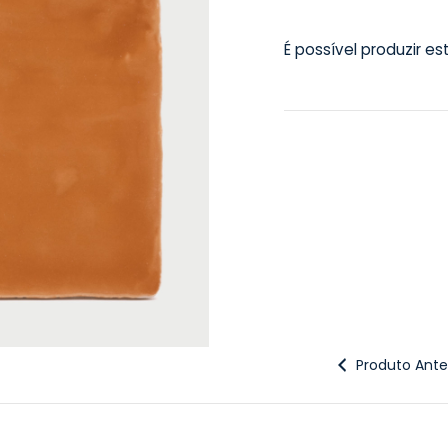
É possível produzir e
Produto Anter