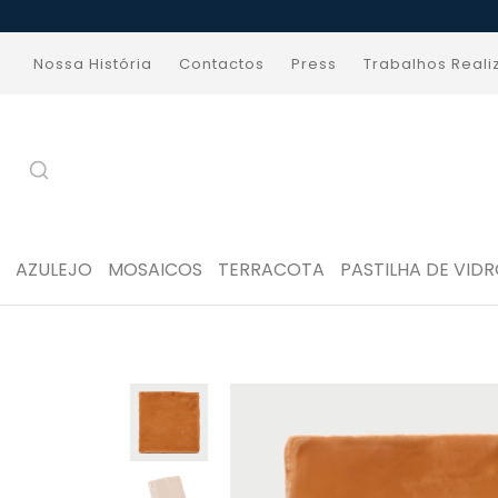
Nossa História
Contactos
Press
Trabalhos Real
AZULEJO
MOSAICOS
TERRACOTA
PASTILHA DE VID