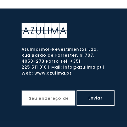
Azulmarmol-Revestimentos Lda.
Rua Barão de Forrester, nº707,
4050-273 Porto Tel: +351
225 511 010 | Mail: info@azulima.pt |
Web: www.azulima.pt