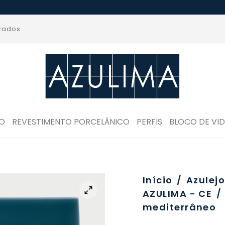
izados
RO
REVESTIMENTO PORCELÂNICO
PERFIS
BLOCO DE VI
Início
/
Azulej
AZULIMA - CE
/
mediterrâneo