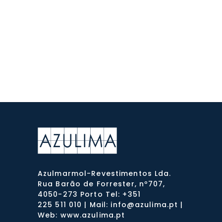
Azulmarmol-Revestimentos Lda.
Rua Barão de Forrester, nº707,
4050-273 Porto Tel: +351
225 511 010 | Mail: info@azulima.pt |
Web: www.azulima.pt