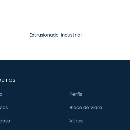
Extrusionado, Industrial
DUTOS
jo
Perfis
cos
Bloco de Vidro
cota
Vitrais