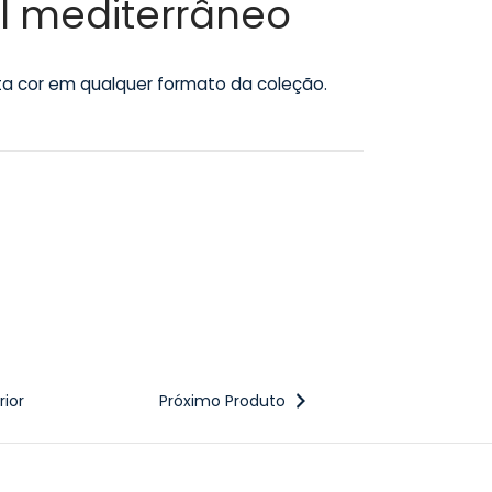
ul mediterrâneo
sta cor em qualquer formato da coleção.
ior
Próximo Produto