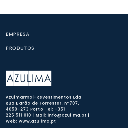
EMPRESA
PRODUTOS
Azulmarmol-Revestimentos Lda.
Rua Barão de Forrester, nº707,
4050-273 Porto Tel: +351
225 511 010 | Mail: info@azulima.pt |
Web: www.azulima.pt