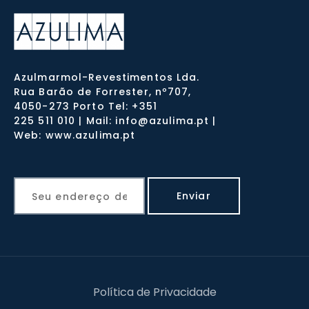
Azulmarmol-Revestimentos Lda.
Rua Barão de Forrester, nº707,
4050-273 Porto Tel: +351
225 511 010 | Mail: info@azulima.pt |
Web: www.azulima.pt
Política de Privacidade