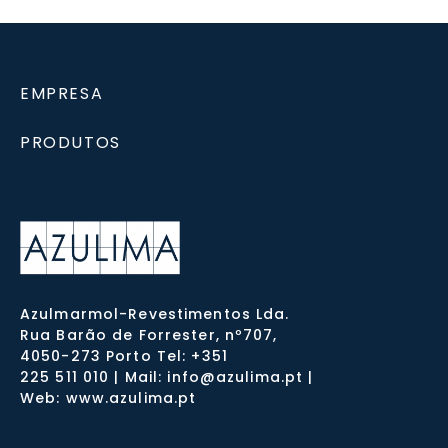
EMPRESA
PRODUTOS
Azulmarmol-Revestimentos Lda.
Rua Barão de Forrester, nº707,
4050-273 Porto Tel: +351
225 511 010 | Mail: info@azulima.pt |
Web: www.azulima.pt