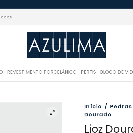
izados
RO
REVESTIMENTO PORCELÂNICO
PERFIS
BLOCO DE VI
Início
/
Pedras
Dourado
Lioz Dou