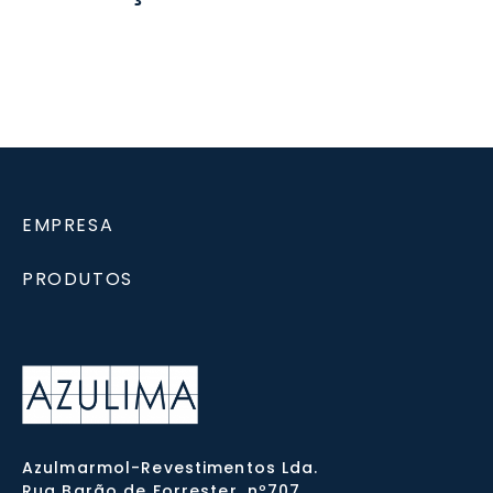
EMPRESA
PRODUTOS
Azulmarmol-Revestimentos Lda.
Rua Barão de Forrester, nº707,