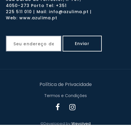
4050-273 Porto Tel: +351
225 511 010 | Mail: info@azulima.pt |
Web: www.azulima.pt
Política de Privacidade
Termos e Condições
©Developed by
Wevolved