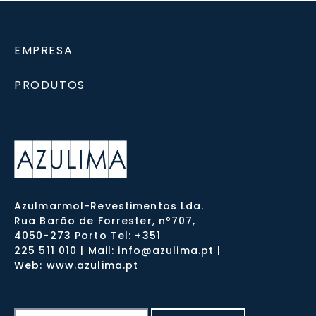
EMPRESA
PRODUTOS
Azulmarmol-Revestimentos Lda.
Rua Barão de Forrester, nº707,
4050-273 Porto Tel: +351
225 511 010 | Mail: info@azulima.pt |
Web: www.azulima.pt