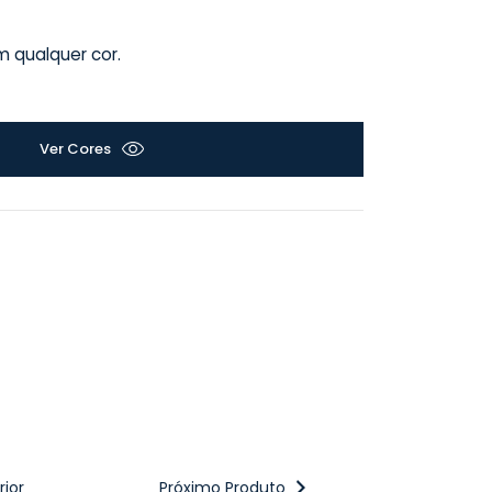
 qualquer cor.
Ver Cores
ior
Próximo Produto