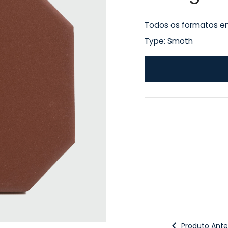
Todos os formatos em
Type: Smoth
Produto Anter