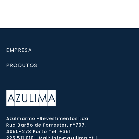
EMPRESA
PRODUTOS
Azulmarmol-Revestimentos Lda.
Rua Barão de Forrester, nº707,
4050-273 Porto Tel: +351
225 511 010 | Mail: info@azulima.pt |