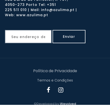
4050-273 Porto Tel: +351
225 511 010 | Mail: info@azulima.pt |
Web: www.azulima.pt
Política de Privacidade
Termos e Condições
©Developed by
Wevolved