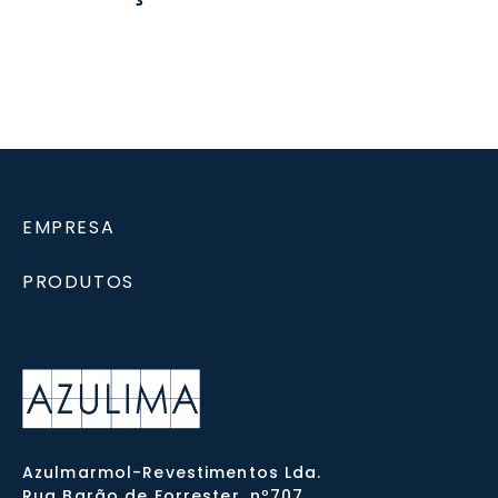
EMPRESA
PRODUTOS
Azulmarmol-Revestimentos Lda.
Rua Barão de Forrester, nº707,