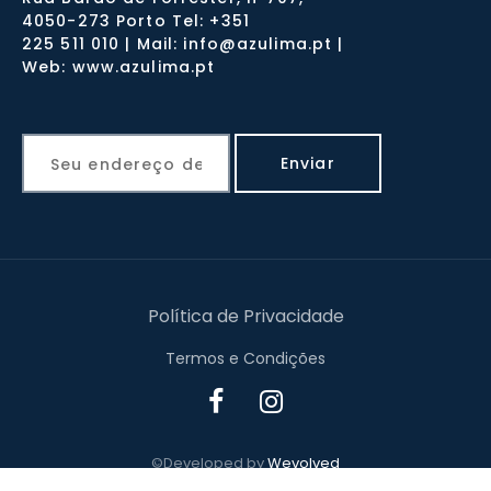
4050-273 Porto Tel: +351
225 511 010 | Mail: info@azulima.pt |
Web: www.azulima.pt
Política de Privacidade
Termos e Condições
©Developed by
Wevolved