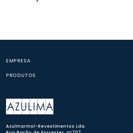
EMPRESA
PRODUTOS
Azulmarmol-Revestimentos Lda.
Rua Barão de Forrester, nº707,