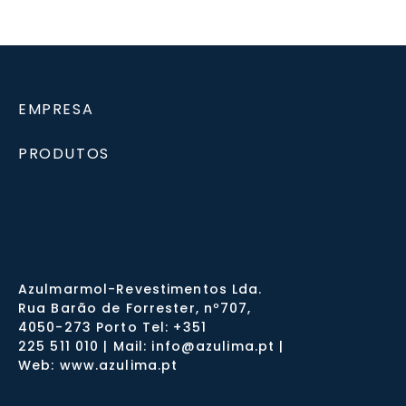
EMPRESA
PRODUTOS
Azulmarmol-Revestimentos Lda.
Rua Barão de Forrester, nº707,
4050-273 Porto Tel: +351
225 511 010 | Mail: info@azulima.pt |
Web: www.azulima.pt