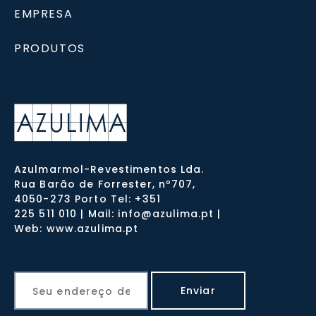
EMPRESA
PRODUTOS
Azulmarmol-Revestimentos Lda.
Rua Barão de Forrester, nº707,
4050-273 Porto Tel: +351
225 511 010 | Mail: info@azulima.pt |
Web: www.azulima.pt