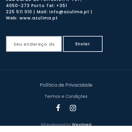
4050-273 Porto Tel: +351
225 511 010 | Mail: info@azulima.pt |
Web: www.azulima.pt
Política de Privacidade
Termos e Condições
©Developed by
Wevolved