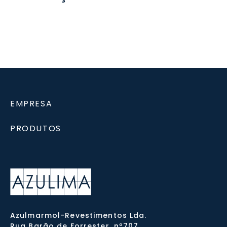
EMPRESA
PRODUTOS
Azulmarmol-Revestimentos Lda.
Rua Barão de Forrester, nº707,