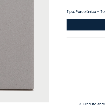
Tipo: Porcelânico – 
Produto Anter