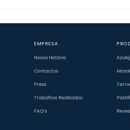
EMPRESA
PRO
Nossa História
Azule
Contactos
Mosai
Press
Terra
Trabalhos Realizados
Pasti
FAQ’s
Reves