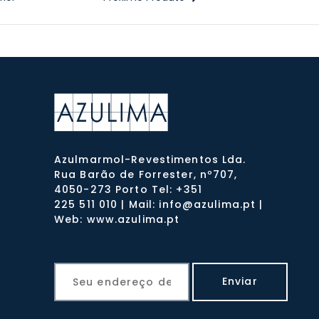
Azulmarmol-Revestimentos Lda.
Rua Barão de Forrester, nº707,
4050-273 Porto Tel: +351
225 511 010 | Mail: info@azulima.pt |
Web: www.azulima.pt