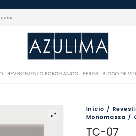
izados
RO
REVESTIMENTO PORCELÂNICO
PERFIS
BLOCO DE VI
Início
/
Revest
Monomassa
/
TC-07