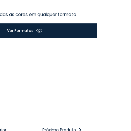
Todas as cores em qualquer formato
Ver Formatos
ior
Próximo Produto